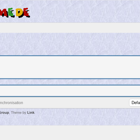
chronisation
Group
, Theme by
Link
.