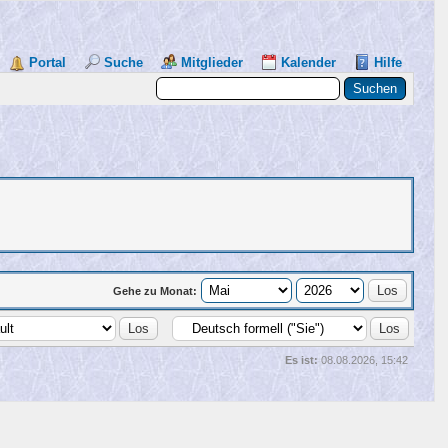
Portal
Suche
Mitglieder
Kalender
Hilfe
Gehe zu Monat:
Es ist:
08.08.2026, 15:42